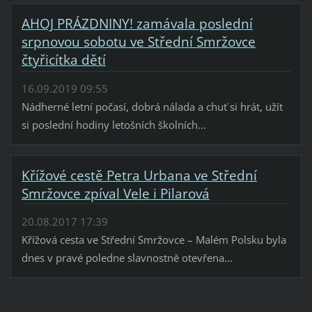
AHOJ PRÁZDNINY! zamávala poslední
srpnovou sobotu ve Střední Smržovce
čtyřicítka dětí
16.09.2019 09:55
Nádherné letní počasí, dobrá nálada a chuť si hrát, užít
si poslední hodiny letošních školních...
Křížové cestě Petra Urbana ve Střední
Smržovce zpíval Vele i Pilarová
20.08.2017 17:39
Křížová cesta ve Střední Smržovce – Malém Polsku byla
dnes v pravé poledne slavnostně otevřena...