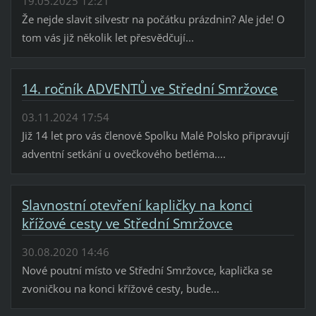
19.05.2025 12:21
Že nejde slavit silvestr na počátku prázdnin? Ale jde! O
tom vás již několik let přesvědčují...
14. ročník ADVENTŮ ve Střední Smržovce
03.11.2024 17:54
Již 14 let pro vás členové Spolku Malé Polsko připravují
adventní setkání u ovečkového betléma....
Slavnostní otevření kapličky na konci
křížové cesty ve Střední Smržovce
30.08.2020 14:46
Nové poutní místo ve Střední Smržovce, kaplička se
zvoničkou na konci křížové cesty, bude...