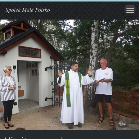
Spolek Malé Polsko