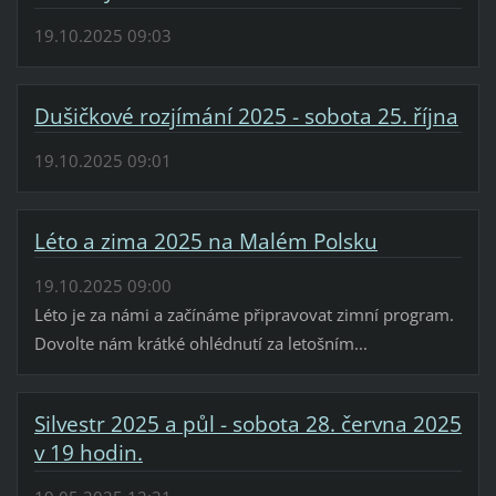
19.10.2025 09:03
Dušičkové rozjímání 2025 - sobota 25. října
19.10.2025 09:01
Léto a zima 2025 na Malém Polsku
19.10.2025 09:00
Léto je za námi a začínáme připravovat zimní program.
Dovolte nám krátké ohlédnutí za letošním...
Silvestr 2025 a půl - sobota 28. června 2025
v 19 hodin.