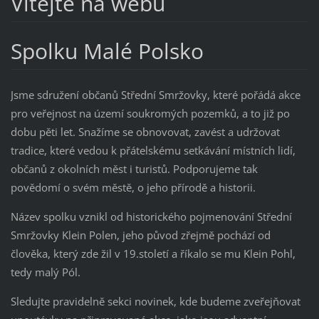
Vítejte na webu
Spolku Malé Polsko
Jsme sdružení občanů Střední Smržovky, které pořádá akce
pro veřejnost na území soukromých pozemků, a to již po
dobu pěti let. Snažíme se obnovovat, zavést a udržovat
tradice, které vedou k přátelskému setkávání místních lidí,
občanů z okolních měst i turistů. Podporujeme tak
povědomí o svém městě, o jeho přírodě a historii.
Název spolku vznikl od historického pojmenování Střední
Smržovky Klein Polen, jeho původ zřejmě pochází od
člověka, který zde žil v 19.století a říkalo se mu Klein Pohl,
tedy malý Pól.
Sledujte pravidelně sekci novinek, kde budeme zveřejňovat